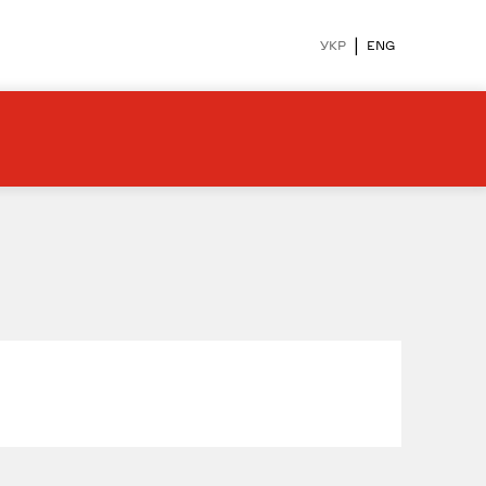
|
УКР
ENG